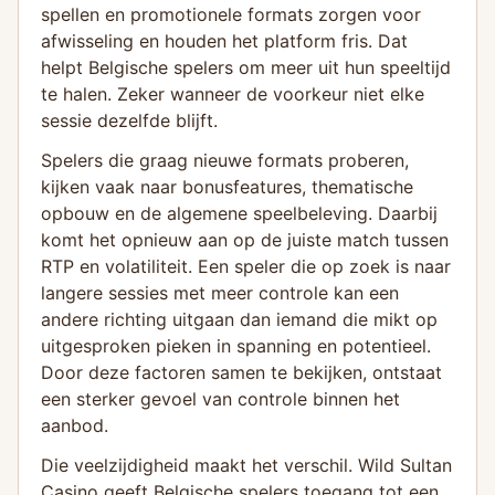
spellen en promotionele formats zorgen voor
afwisseling en houden het platform fris. Dat
helpt Belgische spelers om meer uit hun speeltijd
te halen. Zeker wanneer de voorkeur niet elke
sessie dezelfde blijft.
Spelers die graag nieuwe formats proberen,
kijken vaak naar bonusfeatures, thematische
opbouw en de algemene speelbeleving. Daarbij
komt het opnieuw aan op de juiste match tussen
RTP en volatiliteit. Een speler die op zoek is naar
langere sessies met meer controle kan een
andere richting uitgaan dan iemand die mikt op
uitgesproken pieken in spanning en potentieel.
Door deze factoren samen te bekijken, ontstaat
een sterker gevoel van controle binnen het
aanbod.
Die veelzijdigheid maakt het verschil. Wild Sultan
Casino geeft Belgische spelers toegang tot een