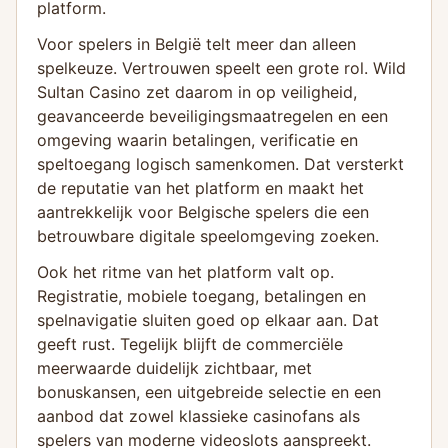
platform.
Voor spelers in België telt meer dan alleen
spelkeuze. Vertrouwen speelt een grote rol. Wild
Sultan Casino zet daarom in op veiligheid,
geavanceerde beveiligingsmaatregelen en een
omgeving waarin betalingen, verificatie en
speltoegang logisch samenkomen. Dat versterkt
de reputatie van het platform en maakt het
aantrekkelijk voor Belgische spelers die een
betrouwbare digitale speelomgeving zoeken.
Ook het ritme van het platform valt op.
Registratie, mobiele toegang, betalingen en
spelnavigatie sluiten goed op elkaar aan. Dat
geeft rust. Tegelijk blijft de commerciële
meerwaarde duidelijk zichtbaar, met
bonuskansen, een uitgebreide selectie en een
aanbod dat zowel klassieke casinofans als
spelers van moderne videoslots aanspreekt.