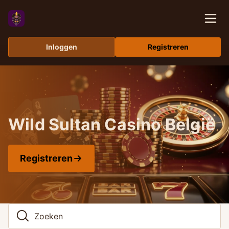
Inloggen
Registreren
Wild Sultan Casino België
Registreren