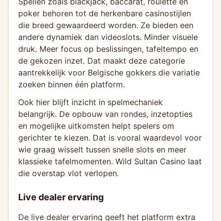
Spellen zoals blackjack, baccarat, roulette en
poker behoren tot de herkenbare casinostijlen
die breed gewaardeerd worden. Ze bieden een
andere dynamiek dan videoslots. Minder visuele
druk. Meer focus op beslissingen, tafeltempo en
de gekozen inzet. Dat maakt deze categorie
aantrekkelijk voor Belgische gokkers die variatie
zoeken binnen één platform.
Ook hier blijft inzicht in spelmechaniek
belangrijk. De opbouw van rondes, inzetopties
en mogelijke uitkomsten helpt spelers om
gerichter te kiezen. Dat is vooral waardevol voor
wie graag wisselt tussen snelle slots en meer
klassieke tafelmomenten. Wild Sultan Casino laat
die overstap vlot verlopen.
Live dealer ervaring
De live dealer ervaring geeft het platform extra