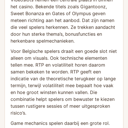
het casino. Bekende titels zoals Gigantoonz,
Sweet Bonanza en Gates of Olympus geven
meteen richting aan het aanbod. Dat zijn namen
die veel spelers herkennen. Ze trekken aandacht
door hun sterke thema’s, bonusfuncties en
herkenbare spelmechanieken.
Voor Belgische spelers draait een goede slot niet
alleen om visuals. Ook technische elementen
tellen mee. RTP en volatiliteit horen daarom
samen bekeken te worden. RTP geeft een
indicatie van de theoretische terugkeer op lange
termijn, terwijl volatiliteit mee bepaalt hoe vaak
en hoe groot winsten kunnen vallen. Die
combinatie helpt spelers om bewuster te kiezen
tussen rustigere sessies of meer uitgesproken
risico’s.
Game mechanics spelen daarbij een grote rol.