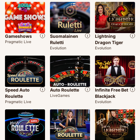
Gameshows
Suomalainen
Lightning
Pragmatic Live
Ruletti
Dragon Tiger
Evolution
Evolution
Speed Auto
Auto Roulette
Infinite Free Bet
LiveGames
Roulette
Blackjack
Pragmatic Live
Evolution