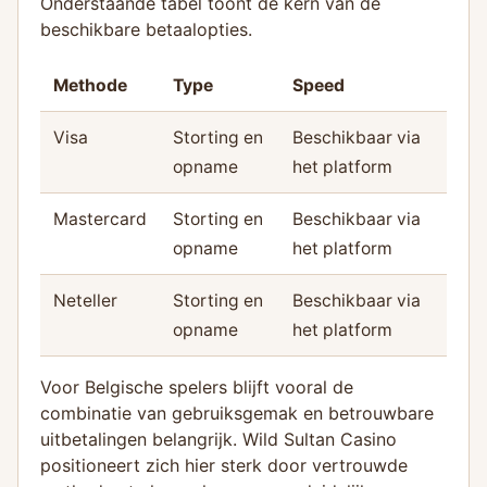
Onderstaande tabel toont de kern van de
beschikbare betaalopties.
Methode
Type
Speed
Visa
Storting en
Beschikbaar via
opname
het platform
Mastercard
Storting en
Beschikbaar via
opname
het platform
Neteller
Storting en
Beschikbaar via
opname
het platform
Voor Belgische spelers blijft vooral de
combinatie van gebruiksgemak en betrouwbare
uitbetalingen belangrijk. Wild Sultan Casino
positioneert zich hier sterk door vertrouwde