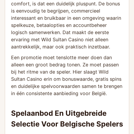
comfort, is dat een duidelijk pluspunt. De bonus
is eenvoudig te begrijpen, commercieel
interessant en bruikbaar in een omgeving waarin
spelkeuze, betaalopties en accountbeheer
logisch samenwerken. Dat maakt de eerste
ervaring met Wild Sultan Casino niet alleen
aantrekkelijk, maar ook praktisch inzetbaar.
Een promotie moet tenslotte meer doen dan
alleen een groot bedrag tonen. Ze moet passen
bij het ritme van de speler. Hier slaagt Wild
Sultan Casino erin om bonuswaarde, gratis spins
en duidelijke spelvoorwaarden samen te brengen
in één consistente aanbieding voor België.
Spelaanbod En Uitgebreide
Selectie Voor Belgische Spelers