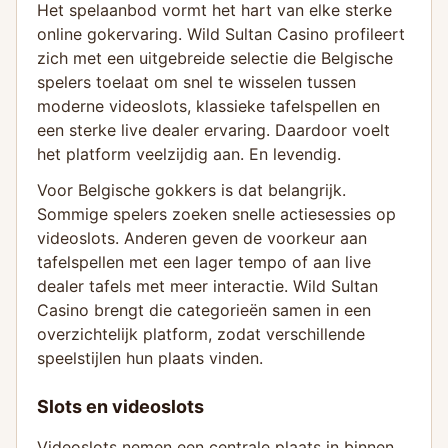
Het spelaanbod vormt het hart van elke sterke
online gokervaring. Wild Sultan Casino profileert
zich met een uitgebreide selectie die Belgische
spelers toelaat om snel te wisselen tussen
moderne videoslots, klassieke tafelspellen en
een sterke live dealer ervaring. Daardoor voelt
het platform veelzijdig aan. En levendig.
Voor Belgische gokkers is dat belangrijk.
Sommige spelers zoeken snelle actiesessies op
videoslots. Anderen geven de voorkeur aan
tafelspellen met een lager tempo of aan live
dealer tafels met meer interactie. Wild Sultan
Casino brengt die categorieën samen in een
overzichtelijk platform, zodat verschillende
speelstijlen hun plaats vinden.
Slots en videoslots
Videoslots nemen een centrale plaats in binnen