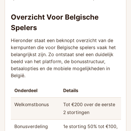
Overzicht Voor Belgische
Spelers
Hieronder staat een beknopt overzicht van de
kernpunten die voor Belgische spelers vaak het
belangrijkst zijn. Zo ontstaat snel een duidelijk
beeld van het platform, de bonusstructuur,
betaalopties en de mobiele mogelijkheden in
België.
Onderdeel
Details
Welkomstbonus
Tot €200 over de eerste
2 stortingen
Bonusverdeling
1e storting 50% tot €100,